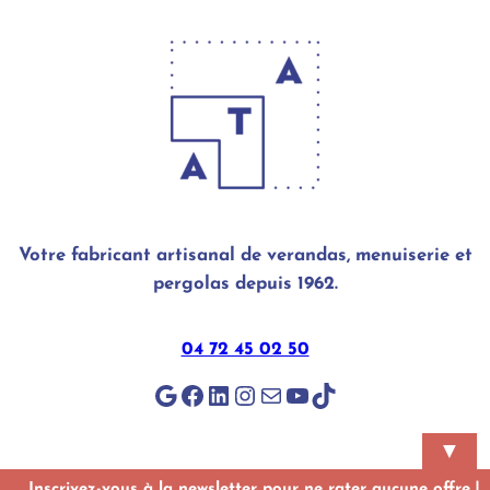
Votre fabricant artisanal de verandas, menuiserie et
pergolas depuis 1962.
04 72 45 02 50
Google
Facebook
LinkedIn
Instagram
E-mail
YouTube
TikTok
▼
Inscrivez-vous à la newsletter pour ne rater aucune offre !